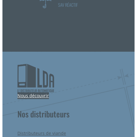
SAV RÉACTIF
Nous découvrir
Nos distributeurs
Distributeurs de viande