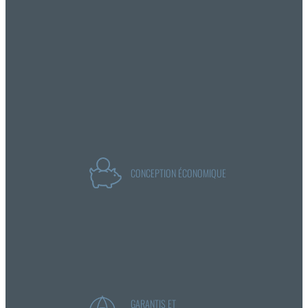
CONCEPTION ÉCONOMIQUE
GARANTIS ET