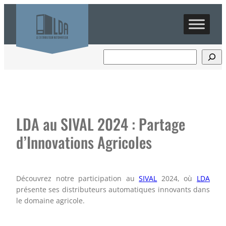
Aller
au
contenu
LDA au SIVAL 2024 : Partage
d’Innovations Agricoles
Découvrez notre participation au
SIVAL
2024, où
LDA
présente ses distributeurs automatiques innovants dans
le domaine agricole.