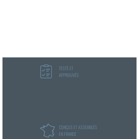
TESTÉ ET
APPROUVÉS
CONÇUS ET ASSEMBLÉS
EN FRANCE