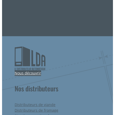
Nous découvrir
Nos distributeurs
Distributeurs de viande
Distributeurs de fromage