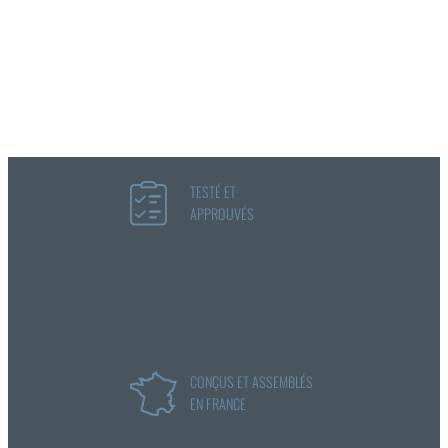
TESTÉ ET
APPROUVÉS
CONÇUS ET ASSEMBLÉS
EN FRANCE