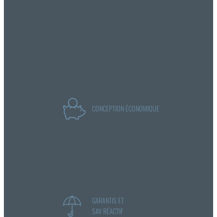
CONCEPTION ÉCONOMIQUE
GARANTIS ET
SAV RÉACTIF