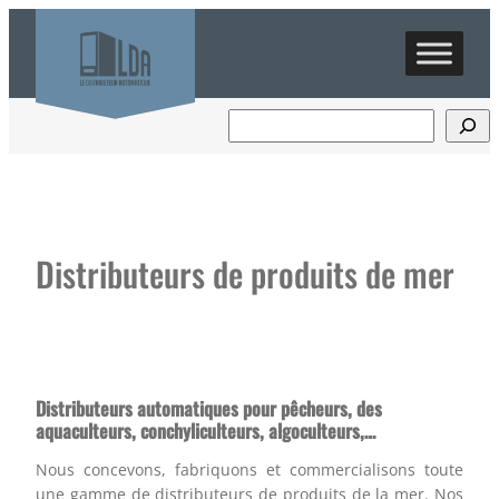
Aller
au
contenu
Distributeurs de produits de mer
Distributeurs automatiques pour pêcheurs, des
aquaculteurs, conchyliculteurs, algoculteurs,…
Nous concevons, fabriquons et commercialisons toute
une gamme de distributeurs de produits de la mer. Nos