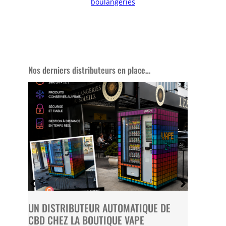
boulangeries
Nos derniers distributeurs en place…
UN DISTRIBUTEUR AUTOMATIQUE DE
UN KIOS
CBD CHEZ LA BOUTIQUE VAPE
EN CAMP