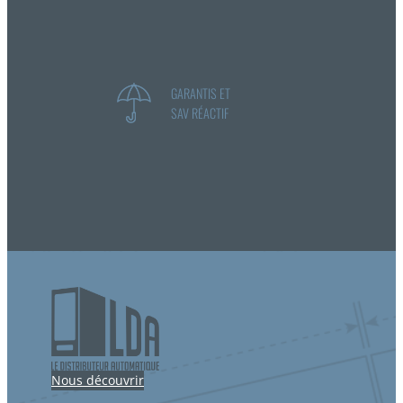
GARANTIS ET
SAV RÉACTIF
Nous découvrir