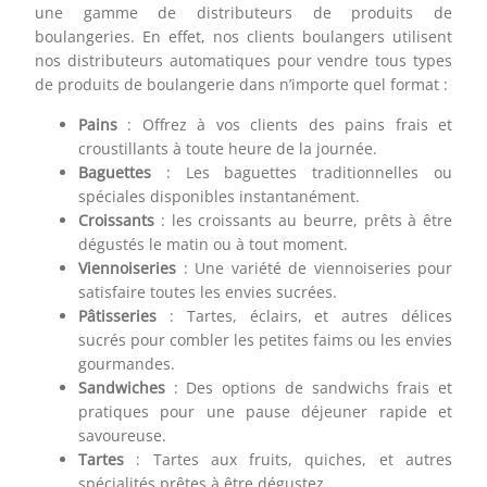
une gamme de distributeurs de produits de
boulangeries. En effet, nos clients boulangers utilisent
nos distributeurs automatiques pour vendre tous types
de produits de boulangerie dans n’importe quel format :
Pains
: Offrez à vos clients des pains frais et
croustillants à toute heure de la journée.
Baguettes
: Les baguettes traditionnelles ou
spéciales disponibles instantanément.
Croissants
: les croissants au beurre, prêts à être
dégustés le matin ou à tout moment.
Viennoiseries
: Une variété de viennoiseries pour
satisfaire toutes les envies sucrées.
Pâtisseries
: Tartes, éclairs, et autres délices
sucrés pour combler les petites faims ou les envies
gourmandes.
Sandwiches
: Des options de sandwichs frais et
pratiques pour une pause déjeuner rapide et
savoureuse.
Tartes
: Tartes aux fruits, quiches, et autres
spécialités prêtes à être dégustez.