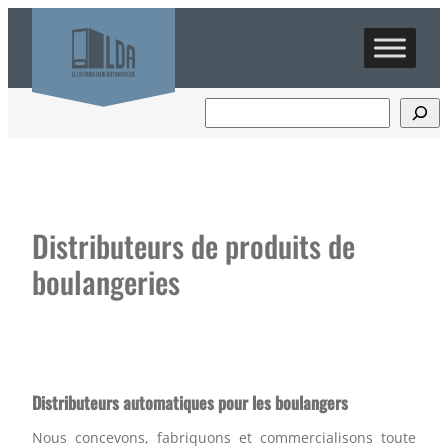
Aller
au
contenu
Distributeurs de produits de
boulangeries
Distributeurs automatiques pour les boulangers
Nous concevons, fabriquons et commercialisons toute