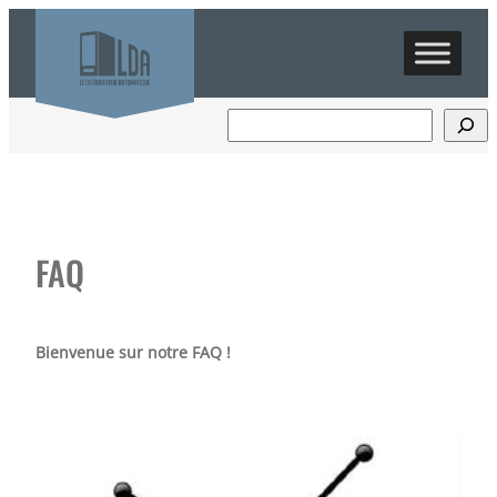
Aller
au
contenu
FAQ
Bienvenue sur notre FAQ !