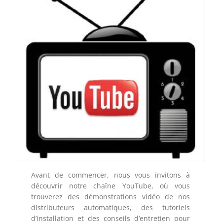
Avant de commencer, nous vous invitons à
découvrir notre chaîne YouTube, où vous
trouverez des démonstrations vidéo de nos
distributeurs automatiques, des tutoriels
d’installation et des conseils d’entretien pour