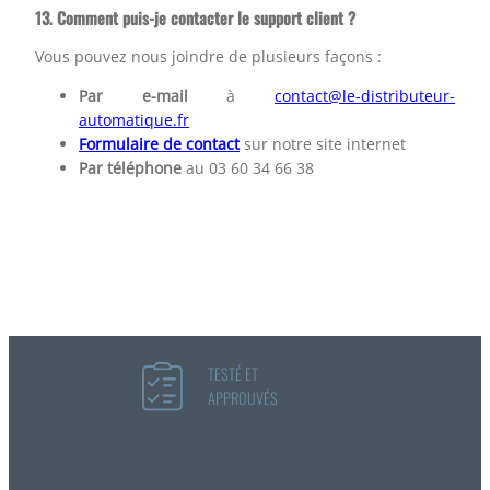
13. Comment puis-je contacter le support client ?
Vous pouvez nous joindre de plusieurs façons :
Par e-mail
à
contact@le-distributeur-
automatique.fr
Formulaire de contact
sur notre site internet
Par téléphone
au 03 60 34 66 38
TESTÉ ET
APPROUVÉS