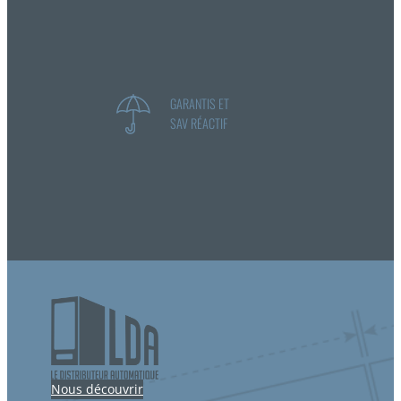
GARANTIS ET
SAV RÉACTIF
Nous découvrir