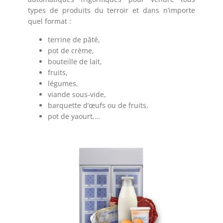
types de produits du terroir et dans n’importe
quel format :
terrine de pâté,
pot de crème,
bouteille de lait,
fruits,
légumes,
viande sous-vide,
barquette d’œufs ou de fruits,
pot de yaourt,…