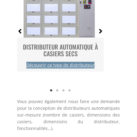
É
DISTRIBUTEUR AUTOMATIQUE À
DISTRIB
CASIERS SECS
CAS
r
Découvrir ce type de distributeur
Découvri
Vous pouvez également nous faire une demande
pour la conception de distributeurs automatiques
sur-mesure (nombre de casiers, dimensions des
casiers, dimensions du distributeur,
fonctionnalités…).