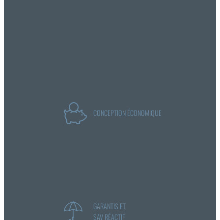
CONCEPTION ÉCONOMIQUE
GARANTIS ET
SAV RÉACTIF