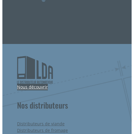
Nous découvrir
Nos distributeurs
Distributeurs de viande
Distributeurs de fromage