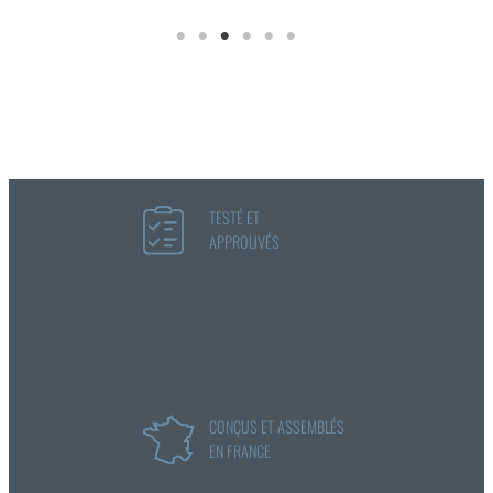
TESTÉ ET
APPROUVÉS
CONÇUS ET ASSEMBLÉS
EN FRANCE