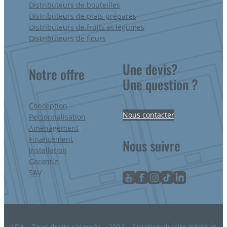
Distributeurs de bouteilles
Distributeurs de plats préparés
Distributeurs de fruits et légumes
Distributeurs de fleurs
Une devis?
Notre offre
Une question ?
Conception
Nous contacter
Personnalisation
Aménagement
Financement
Nous suivre
Installation
Garantie
SAV
LDA – Tous droits réservés – 2022 – Création du site internet