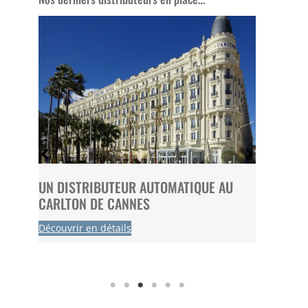
 FC
UN DISTRIBUTEUR AUTOMATIQUE AU
UN DI
CARLTON DE CANNES
CBD CH
Découvrir en détails
Découvri