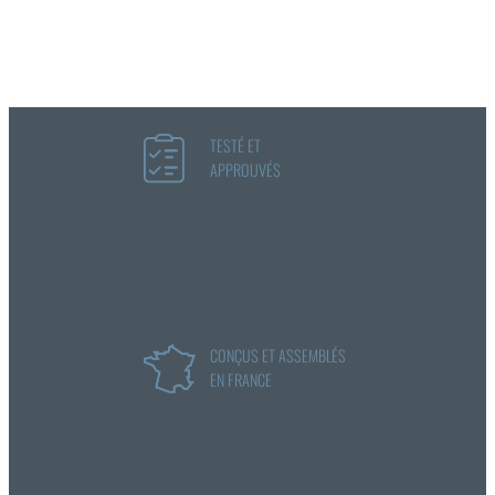
TESTÉ ET
APPROUVÉS
CONÇUS ET ASSEMBLÉS
EN FRANCE