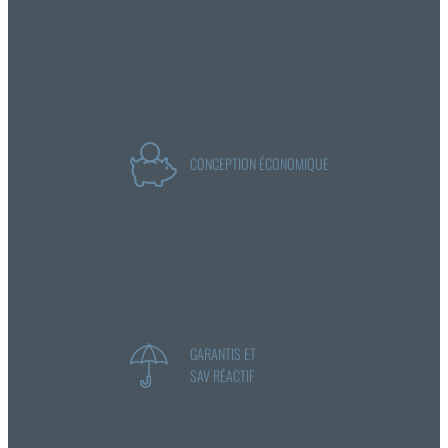
CONCEPTION ÉCONOMIQUE
GARANTIS ET
SAV RÉACTIF