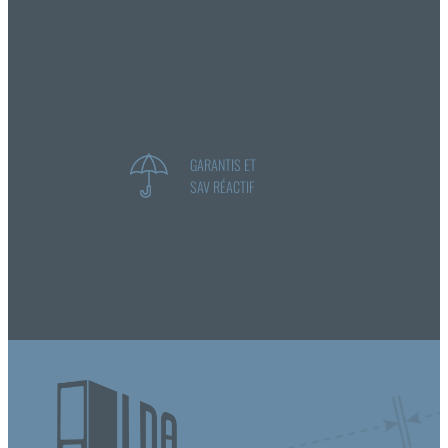
GARANTIS ET
SAV RÉACTIF