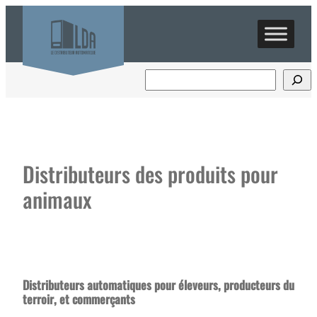
Aller
au
contenu
Distributeurs des produits pour
animaux
Distributeurs automatiques pour éleveurs, producteurs du
terroir, et commerçants