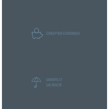
CONCEPTION ÉCONOMIQUE
GARANTIS ET
SAV RÉACTIF