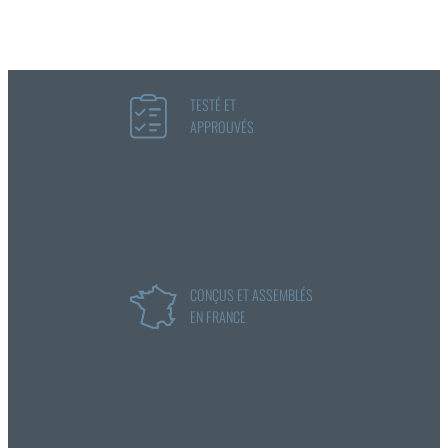
TESTÉ ET
APPROUVÉS
CONÇUS ET ASSEMBLÉS
EN FRANCE