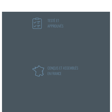
TESTÉ ET
APPROUVÉS
CONÇUS ET ASSEMBLÉS
EN FRANCE