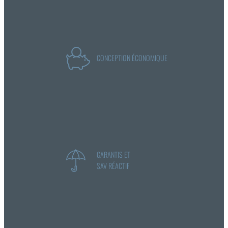
CONCEPTION ÉCONOMIQUE
GARANTIS ET
SAV RÉACTIF