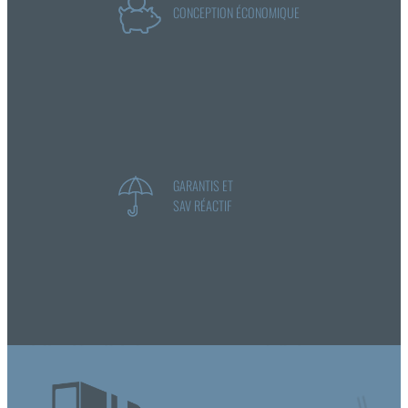
CONCEPTION ÉCONOMIQUE
GARANTIS ET
SAV RÉACTIF