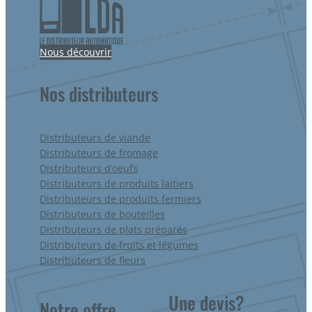
Nous découvrir
Nos distributeurs
Distributeurs de viande
Distributeurs de fromage
Distributeurs d’oeufs
Distributeurs de produits laitiers
Distributeurs de produits fermiers
Distributeurs de bouteilles
Distributeurs de plats préparés
Distributeurs de fruits et légumes
Distributeurs de fleurs
Une devis?
Notre offre