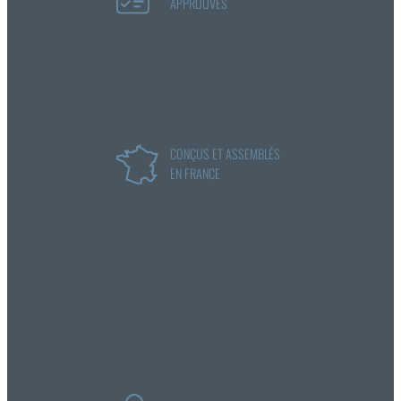
APPROUVÉS
CONÇUS ET ASSEMBLÉS
EN FRANCE