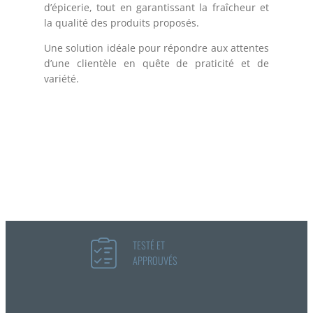
d’épicerie, tout en garantissant la fraîcheur et
la qualité des produits proposés.
Une solution idéale pour répondre aux attentes
d’une clientèle en quête de praticité et de
variété.
TESTÉ ET
APPROUVÉS