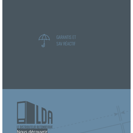
GARANTIS ET
SAV RÉACTIF
Nous découvrir