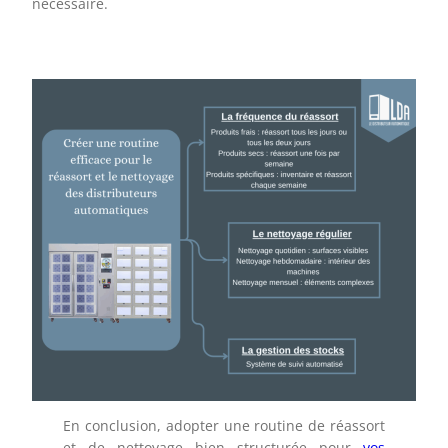
nécessaire.
En conclusion, adopter une routine de réassort
et de nettoyage bien structurée pour
vos