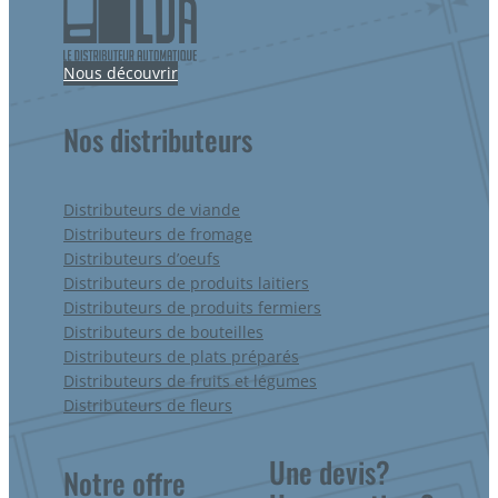
Nous découvrir
Nos distributeurs
Distributeurs de viande
Distributeurs de fromage
Distributeurs d’oeufs
Distributeurs de produits laitiers
Distributeurs de produits fermiers
Distributeurs de bouteilles
Distributeurs de plats préparés
Distributeurs de fruits et légumes
Distributeurs de fleurs
Une devis?
Notre offre