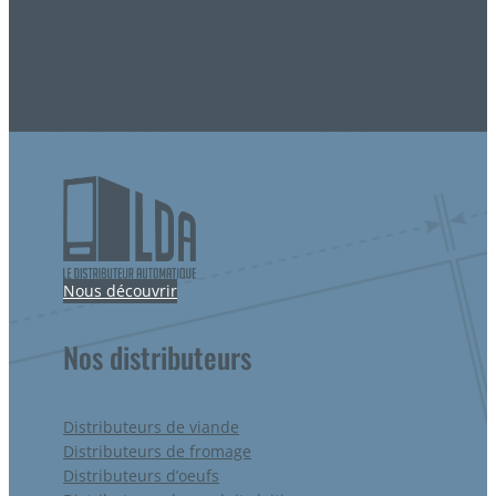
Nous découvrir
Nos distributeurs
Distributeurs de viande
Distributeurs de fromage
Distributeurs d’oeufs