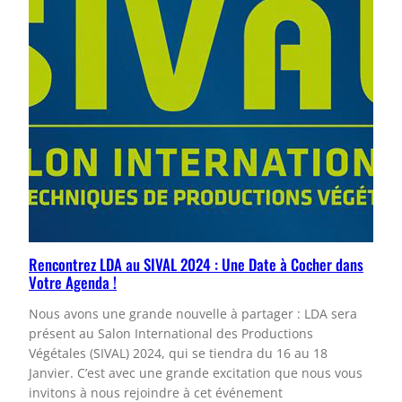
Rencontrez LDA au SIVAL 2024 : Une Date à Cocher dans
Votre Agenda !
Nous avons une grande nouvelle à partager : LDA sera
présent au Salon International des Productions
Végétales (SIVAL) 2024, qui se tiendra du 16 au 18
Janvier. C’est avec une grande excitation que nous vous
invitons à nous rejoindre à cet événement