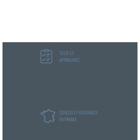
TESTÉ ET
APPROUVÉS
CONÇUS ET ASSEMBLÉS
EN FRANCE