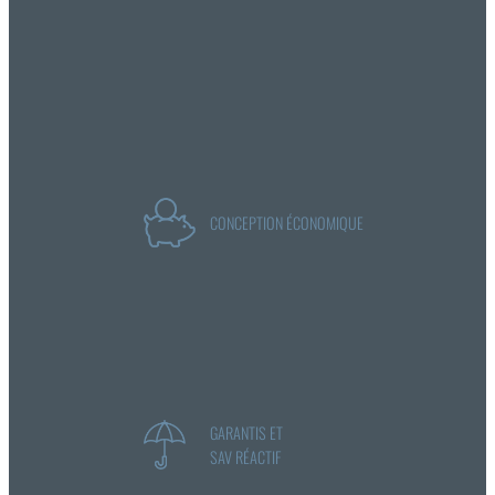
CONCEPTION ÉCONOMIQUE
GARANTIS ET
SAV RÉACTIF