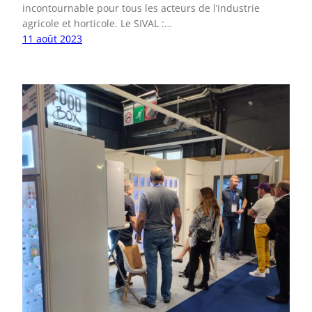
incontournable pour tous les acteurs de l’industrie
agricole et horticole. Le SIVAL :…
11 août 2023