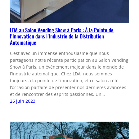
LDA au Salon Vending Show à Paris : À la Pointe de
l’Innovation dans l’Industrie de la Distribution
Automatique
C’est avec un immense enthousiasme que nous
partageons notre récente participation au Salon Vending
Show à Paris, un événement majeur dans le monde de
l’industrie automatique. Chez LDA, nous sommes
toujours à la pointe de l’innovation, et ce salon a été
l’occasion parfaite de présenter nos dernières avancées
et de rencontrer des esprits passionnés. Un…
26 juin 2023