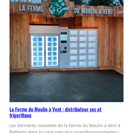
La Ferme du Moulin à Vent : distributeur sec et
frigorifique
Les dernières nouvelles de la Ferme du Moulin à Vent à
Balbigny dans la Loire sont plus qu’enthousiasmantes !