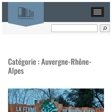
Aller
au
contenu
Catégorie :
Auvergne-Rhône-
Alpes