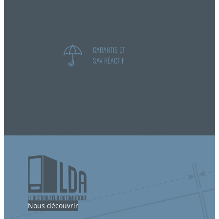
GARANTIS ET
SAV RÉACTIF
Nous découvrir