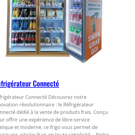
frigérateur Connecté
frigérateur Connecté Découvrez notre
novation révolutionnaire : le Réfrigérateur
nnecté dédié à la vente de produits frais. Conçu
ur offrir une expérience de libre-service
atique et moderne, ce frigo vous permet de
oisir vos articles frais en toute simplicité. Notre