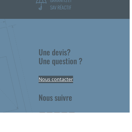
SAV RÉACTIF
Une devis?
Une question ?
Nous contacter
Nous suivre