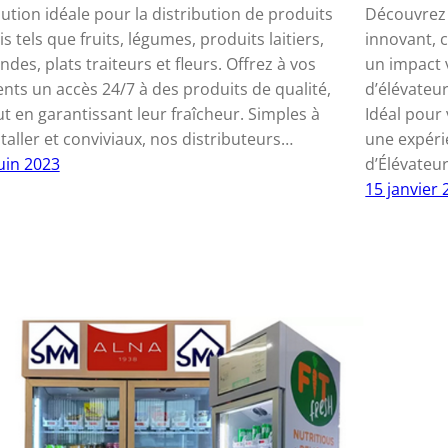
lution idéale pour la distribution de produits
Découvrez 
is tels que fruits, légumes, produits laitiers,
innovant, 
ndes, plats traiteurs et fleurs. Offrez à vos
un impact 
ients un accès 24/7 à des produits de qualité,
d’élévateu
ut en garantissant leur fraîcheur. Simples à
Idéal pour 
staller et conviviaux, nos distributeurs…
une expéri
juin 2023
d’Élévateur
15 janvier