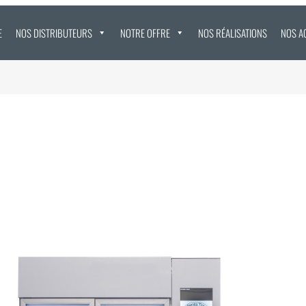
E
NOS DISTRIBUTEURS
NOTRE OFFRE
NOS RÉALISATIONS
NOS A