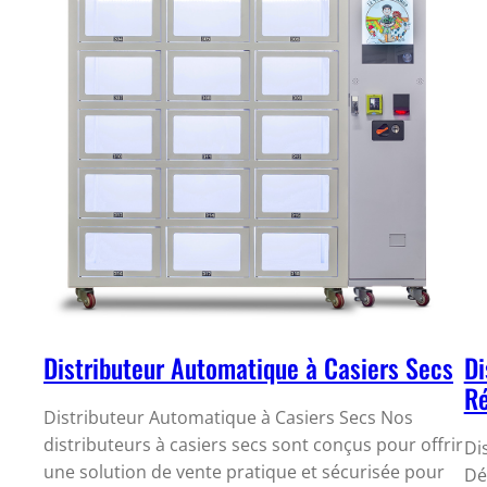
Distributeur Automatique à Casiers Secs
Di
Ré
Distributeur Automatique à Casiers Secs Nos
distributeurs à casiers secs sont conçus pour offrir
Di
une solution de vente pratique et sécurisée pour
Dé