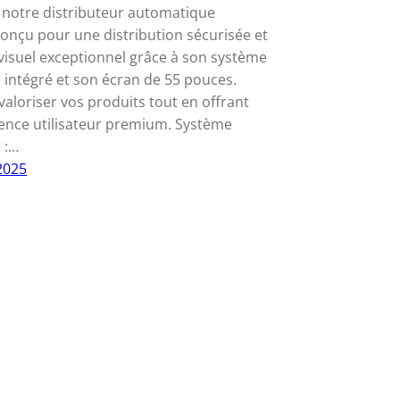
notre distributeur automatique
conçu pour une distribution sécurisée et
visuel exceptionnel grâce à son système
r intégré et son écran de 55 pouces.
valoriser vos produits tout en offrant
ence utilisateur premium. Système
 :…
 2025