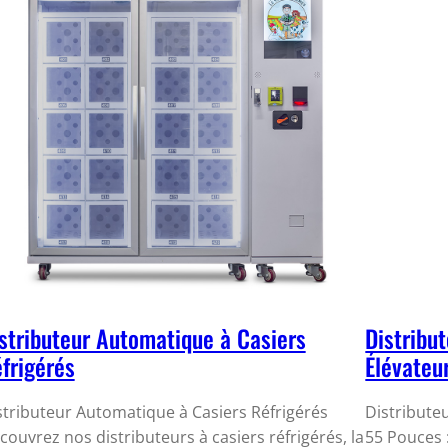
stributeur Automatique à Casiers
Distribu
frigérés
Élévateu
stributeur Automatique à Casiers Réfrigérés
Distribute
couvrez nos distributeurs à casiers réfrigérés, la
55 Pouces :