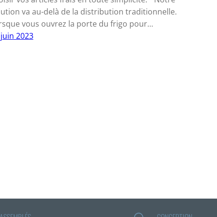
lution va au-delà de la distribution traditionnelle.
rsque vous ouvrez la porte du frigo pour…
 juin 2023
 ASSEMBLÉS
CONCEPTION