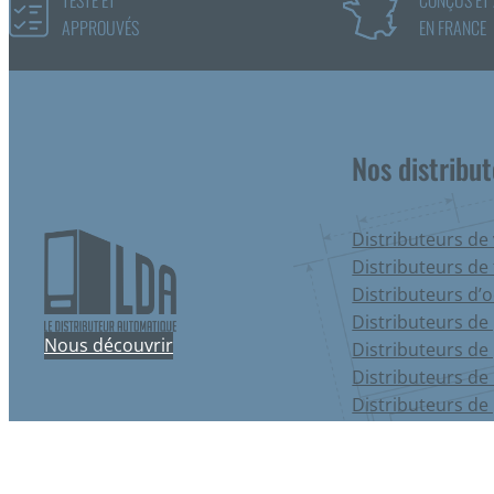
APPROUVÉS
EN FRANCE
Nos distribu
Distributeurs de
Distributeurs de
Distributeurs d’
Distributeurs de 
Nous découvrir
Distributeurs de
Distributeurs de 
Distributeurs de
Distributeurs de 
Distributeurs de 