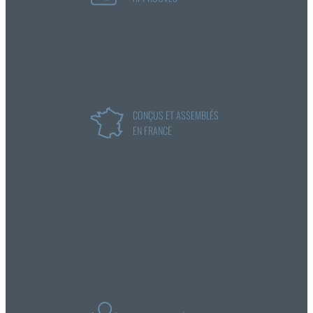
CONÇUS ET ASSEMBLÉS
EN FRANCE