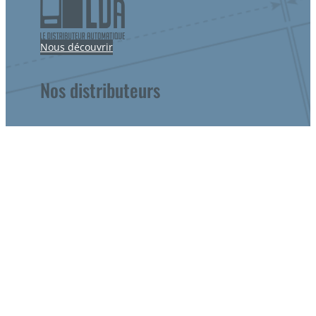
Nous découvrir
Nos distributeurs
Distributeurs de viande
Distributeurs de fromage
Distributeurs d’oeufs
Distributeurs de produits laitiers
Distributeurs de produits fermiers
Distributeurs de bouteilles
Distributeurs de plats préparés
Distributeurs de fruits et légumes
Distributeurs de fleurs
Une devis?
Notre offre