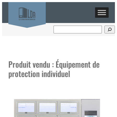
Aller
au
contenu
Produit vendu :
Équipement de
protection individuel