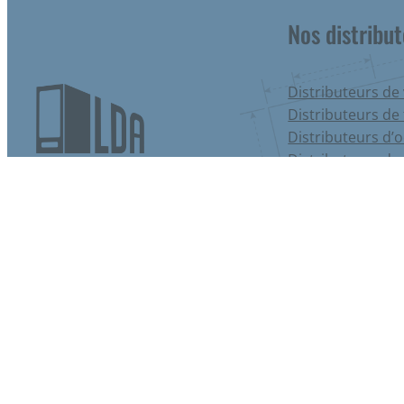
Nos distribu
Distributeurs de
Distributeurs de
Distributeurs d’
Distributeurs de 
Nous découvrir
Distributeurs de
Distributeurs de 
Distributeurs de
Distributeurs de 
Distributeurs de 
LDA – Tous droits réservés – 2022