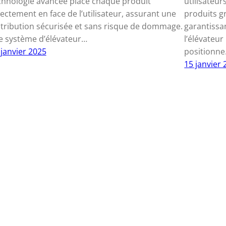
chnologie avancée place chaque produit
utilisateur
rectement en face de l’utilisateur, assurant une
produits gr
stribution sécurisée et sans risque de dommage.
garantissan
 système d’élévateur…
l’élévateu
 janvier 2025
positionn
15 janvier