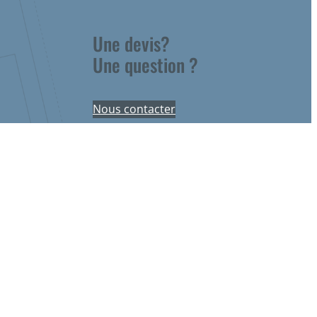
Une devis?
Une question ?
Nous contacter
Nous suivre
itique de confidentialité
–
Contact