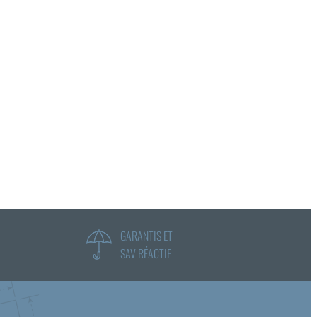
GARANTIS ET
SAV RÉACTIF