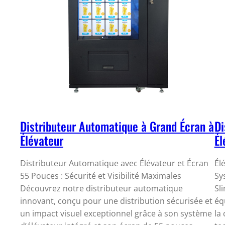
Distributeur Automatique à Grand Écran à
Di
Élévateur
Él
Distributeur Automatique avec Élévateur et Écran
Él
55 Pouces : Sécurité et Visibilité Maximales
Sy
Découvrez notre distributeur automatique
Sl
innovant, conçu pour une distribution sécurisée et
éq
un impact visuel exceptionnel grâce à son système
la