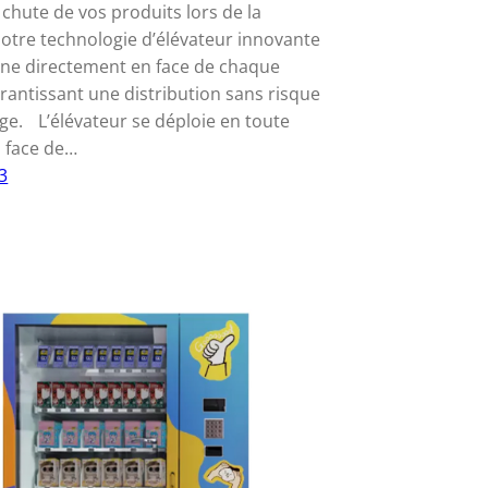
 chute de vos produits lors de la
 Notre technologie d’élévateur innovante
nne directement en face de chaque
arantissant une distribution sans risque
. L’élévateur se déploie en toute
n face de…
3