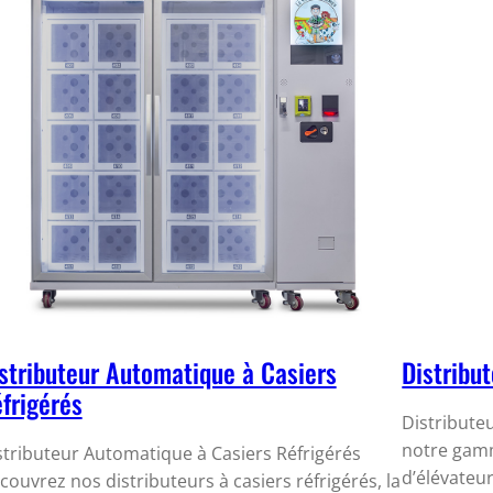
stributeur Automatique à Casiers
Distribu
frigérés
Distribute
notre gamm
stributeur Automatique à Casiers Réfrigérés
d’élévateur
couvrez nos distributeurs à casiers réfrigérés, la