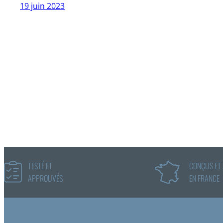
19 juin 2023
TESTÉ ET
CONÇUS ET
APPROUVÉS
EN FRANCE