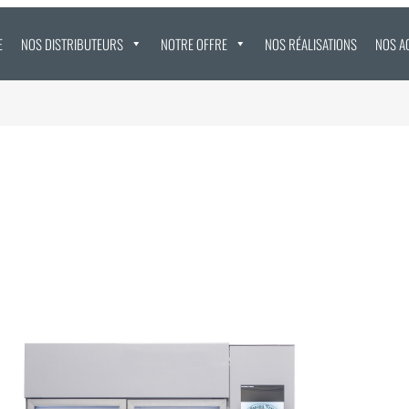
E
NOS DISTRIBUTEURS
NOTRE OFFRE
NOS RÉALISATIONS
NOS A