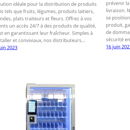
prévenir la
lution idéale pour la distribution de produits
livraison.
is tels que fruits, légumes, produits laitiers,
se positio
ndes, plats traiteurs et fleurs. Offrez à vos
produit, g
ients un accès 24/7 à des produits de qualité,
de dommage
ut en garantissant leur fraîcheur. Simples à
sécurité e
staller et conviviaux, nos distributeurs…
16 juin 202
juin 2023