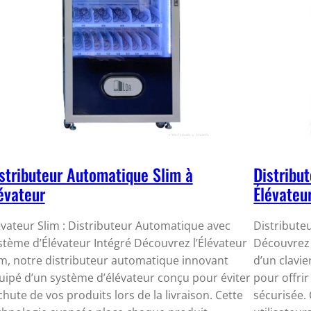
stributeur Automatique Slim à
Distribu
évateur
Élévateu
évateur Slim : Distributeur Automatique avec
Distribute
stème d’Élévateur Intégré Découvrez l’Élévateur
Découvrez 
im, notre distributeur automatique innovant
d’un clavie
uipé d’un système d’élévateur conçu pour éviter
pour offrir
 chute de vos produits lors de la livraison. Cette
sécurisée.