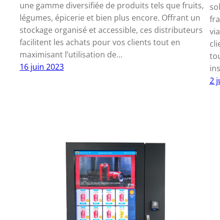
une gamme diversifiée de produits tels que fruits,
so
légumes, épicerie et bien plus encore. Offrant un
fra
stockage organisé et accessible, ces distributeurs
via
facilitent les achats pour vos clients tout en
cl
maximisant l’utilisation de…
to
16 juin 2023
in
2 