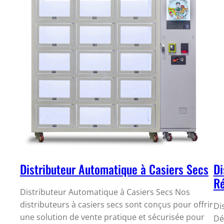
Distributeur Automatique à Casiers Secs
Di
Ré
Distributeur Automatique à Casiers Secs Nos
distributeurs à casiers secs sont conçus pour offrir
Di
une solution de vente pratique et sécurisée pour
Dé