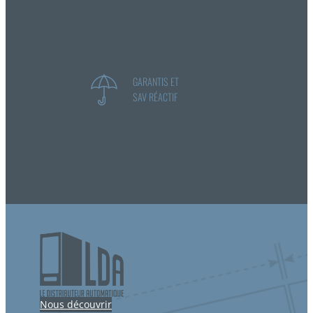
GARANTIS ET
SAV RÉACTIF
Nous découvrir