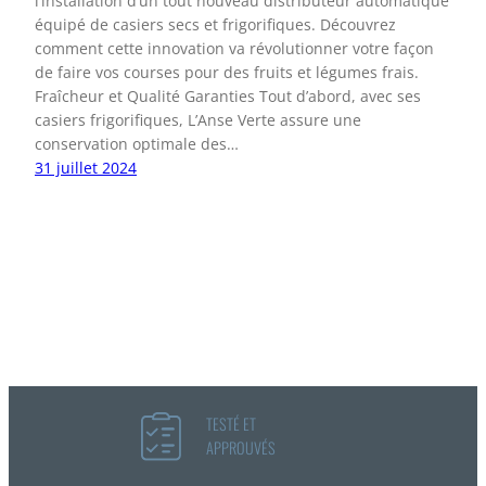
l’installation d’un tout nouveau distributeur automatique
équipé de casiers secs et frigorifiques. Découvrez
comment cette innovation va révolutionner votre façon
de faire vos courses pour des fruits et légumes frais.
Fraîcheur et Qualité Garanties Tout d’abord, avec ses
casiers frigorifiques, L’Anse Verte assure une
conservation optimale des…
31 juillet 2024
TESTÉ ET
APPROUVÉS