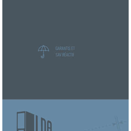
GARANTIS ET
SAV RÉACTIF