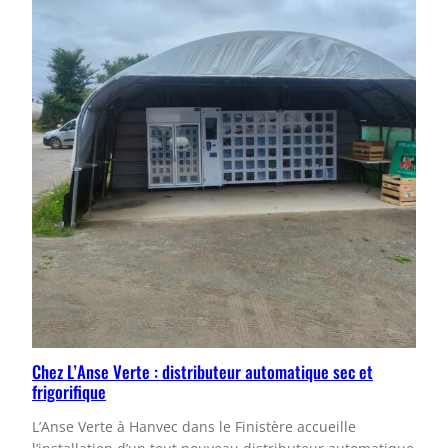
Chez L’Anse Verte : distributeur automatique sec et
frigorifique
L’Anse Verte à Hanvec dans le Finistère accueille