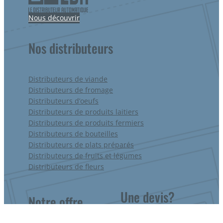
Nous découvrir
Nos distributeurs
Distributeurs de viande
Distributeurs de fromage
Distributeurs d’oeufs
Distributeurs de produits laitiers
Distributeurs de produits fermiers
Distributeurs de bouteilles
Distributeurs de plats préparés
Distributeurs de fruits et légumes
Distributeurs de fleurs
Une devis?
Notre offre
Une question ?