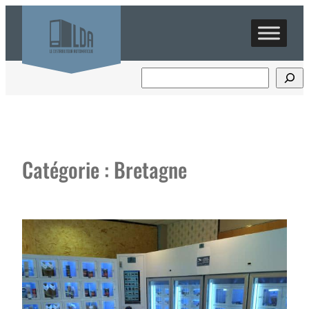
Aller
au
contenu
Catégorie :
Bretagne