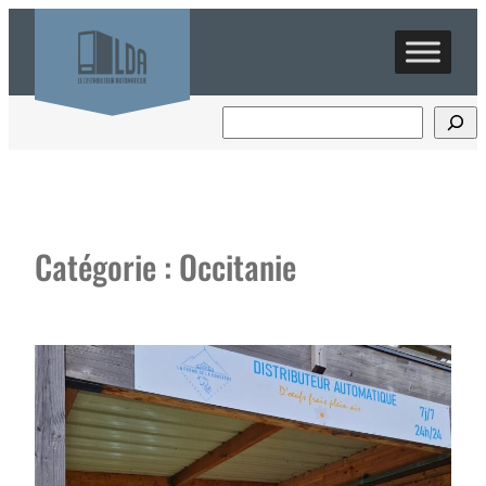
Aller
au
contenu
Catégorie :
Occitanie