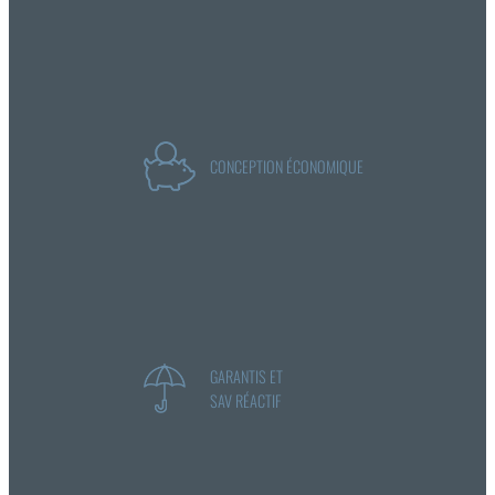
CONCEPTION ÉCONOMIQUE
GARANTIS ET
SAV RÉACTIF