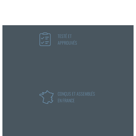
TESTÉ ET
APPROUVÉS
CONÇUS ET ASSEMBLÉS
EN FRANCE