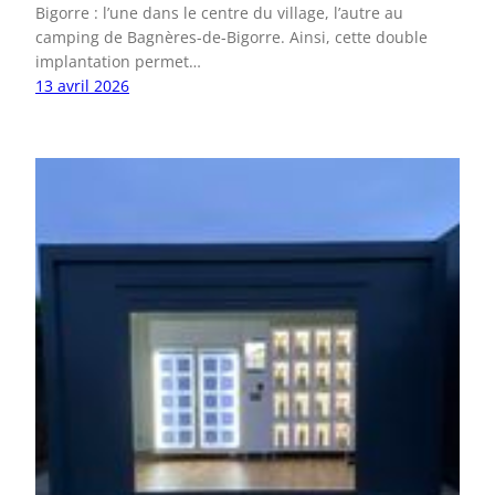
Bigorre : l’une dans le centre du village, l’autre au
camping de Bagnères-de-Bigorre. Ainsi, cette double
implantation permet…
13 avril 2026